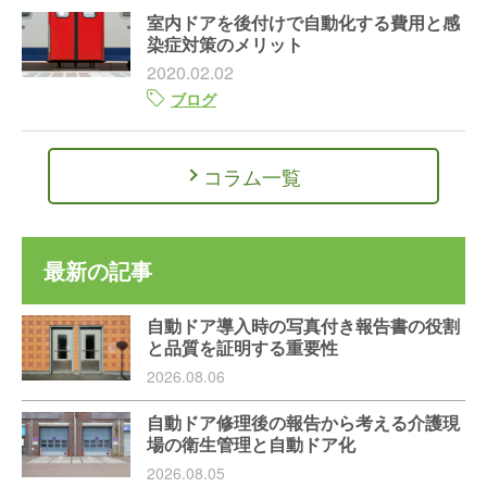
室内ドアを後付けで自動化する費用と感
染症対策のメリット
2020.02.02
ブログ
コラム一覧
最新の記事
自動ドア導入時の写真付き報告書の役割
と品質を証明する重要性
2026.08.06
自動ドア修理後の報告から考える介護現
場の衛生管理と自動ドア化
2026.08.05