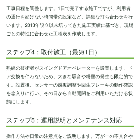
工事日程を調整します。1日で完了する施工ですが、利用者
の通行を妨げない時間帯の設定など、詳細な打ち合わせを行
います。2013年設立以来培ってきた施工実績に基づき、現場
ごとの特性に合わせた工程表を作成します。
ステップ4：取付施工（最短1日）
熟練の技術者がスイングドアオペレーターを設置します。ド
ア交換を伴わないため、大きな騒音や粉塵の発生も限定的で
す。設置後、センサーの感度調整や回生ブレーキの動作確認
を念入りに行い、その日から自動開閉をご利用いただける状
態にします。
ステップ5：運用説明とメンテナンス対応
操作方法や日常の注意点をご説明します。万が一の不具合や