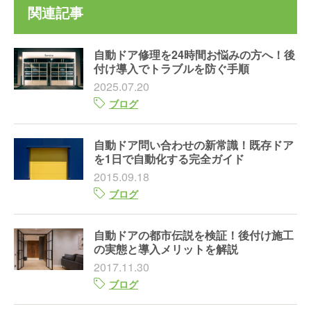
関連記事
自動ドア修理を24時間お悩みの方へ！後
付け導入でトラブルを防ぐ手順
2025.07.20
ブログ
自動ドア問い合わせの新常識！既存ドア
を1日で自動化する完全ガイド
2015.09.18
ブログ
自動ドアの都市伝説を検証！後付け施工
の実態と導入メリットを解説
2017.11.30
ブログ