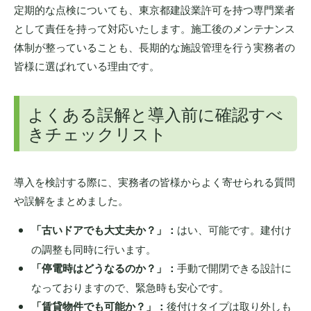
定期的な点検についても、東京都建設業許可を持つ専門業者
として責任を持って対応いたします。施工後のメンテナンス
体制が整っていることも、長期的な施設管理を行う実務者の
皆様に選ばれている理由です。
よくある誤解と導入前に確認すべ
きチェックリスト
導入を検討する際に、実務者の皆様からよく寄せられる質問
や誤解をまとめました。
「古いドアでも大丈夫か？」：
はい、可能です。建付け
の調整も同時に行います。
「停電時はどうなるのか？」：
手動で開閉できる設計に
なっておりますので、緊急時も安心です。
「賃貸物件でも可能か？」：
後付けタイプは取り外しも