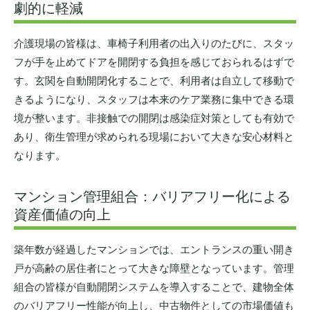
劇的に軽減
介護現場の皆様は、車椅子利用者の出入りのたびに、スタッ
フが手を止めてドアを開閉する負担を感じておられるはずで
す。玄関を自動開閉化することで、利用者は自立して移動で
きるようになり、スタッフは本来のケア業務に集中できる環
境が整います。非接触での開閉は感染症対策としても有効で
あり、衛生管理が求められる現場において大きな安心材料と
なります。
マンション管理組合：バリアフリー化による
資産価値の向上
築年数が経過したマンションでは、エントランスの重い開き
戸が高齢の居住者にとって大きな障壁となっています。管理
組合の皆様が自動開閉システムを導入することで、建物全体
のバリアフリー性能が向上し、中古物件としての市場価値も