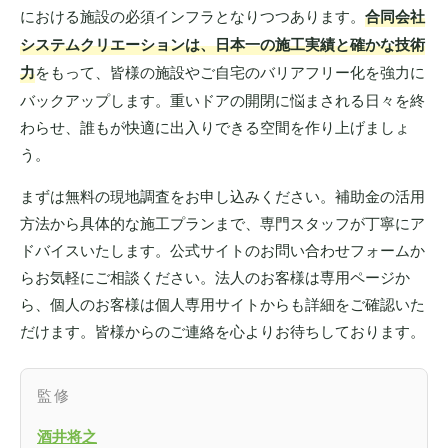
における施設の必須インフラとなりつつあります。
合同会社
システムクリエーションは、日本一の施工実績と確かな技術
力
をもって、皆様の施設やご自宅のバリアフリー化を強力に
バックアップします。重いドアの開閉に悩まされる日々を終
わらせ、誰もが快適に出入りできる空間を作り上げましょ
う。
まずは無料の現地調査をお申し込みください。補助金の活用
方法から具体的な施工プランまで、専門スタッフが丁寧にア
ドバイスいたします。公式サイトのお問い合わせフォームか
らお気軽にご相談ください。法人のお客様は専用ページか
ら、個人のお客様は個人専用サイトからも詳細をご確認いた
だけます。皆様からのご連絡を心よりお待ちしております。
監修
酒井将之