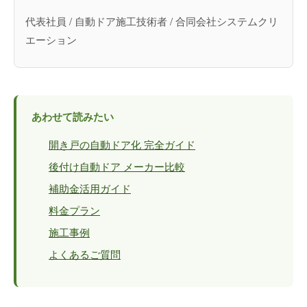
代表社員 / 自動ドア施工技術者 / 合同会社システムクリ
エーション
あわせて読みたい
開き戸の自動ドア化 完全ガイド
後付け自動ドア メーカー比較
補助金活用ガイド
料金プラン
施工事例
よくあるご質問