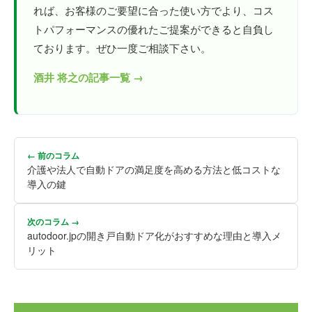
れば、お客様のご要望に合った使い方でより、コス
トパフォーマンスの優れたご提案ができると自負し
ております。ぜひ一度ご相談下さい。
酒井 将之の記事一覧 →
← 前のコラム
介護や法人で自動ドアの満足度を高める方法と低コストな
導入の鍵
次のコラム →
autodoor.jpの開き戸自動ドア化がおすすめな理由と導入メ
リット