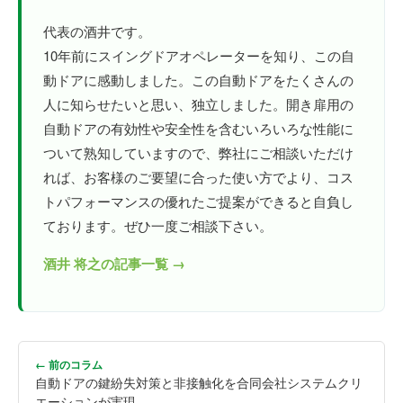
代表の酒井です。
10年前にスイングドアオペレーターを知り、この自
動ドアに感動しました。この自動ドアをたくさんの
人に知らせたいと思い、独立しました。開き扉用の
自動ドアの有効性や安全性を含むいろいろな性能に
ついて熟知していますので、弊社にご相談いただけ
れば、お客様のご要望に合った使い方でより、コス
トパフォーマンスの優れたご提案ができると自負し
ております。ぜひ一度ご相談下さい。
酒井 将之の記事一覧 →
← 前のコラム
自動ドアの鍵紛失対策と非接触化を合同会社システムクリ
エーションが実現