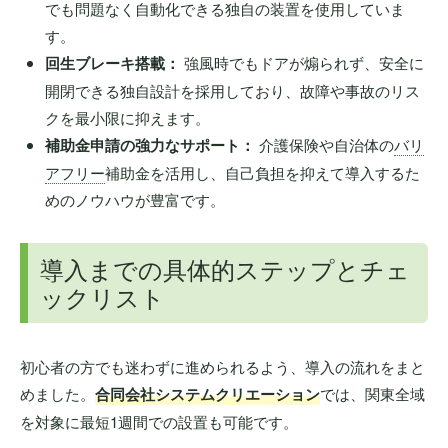
でも問題なく自動化できる独自の装置を使用していま
す。
回生ブレーキ搭載：
強風時でもドアが煽られず、安全に
開閉できる独自設計を採用しており、故障や事故のリス
クを最小限に抑えます。
補助金申請の強力なサポート：
介護保険や自治体の
バリ
アフリー
補助金を活用し、自己負担を抑えて導入するた
めのノウハウが豊富です。
導入までの具体的ステップとチェ
ックリスト
初心者の方でも迷わずに進められるよう、導入の流れをまと
めました。
合同会社システムクリエーション
では、関東全域
を対象に最短1週間での設置も可能です。