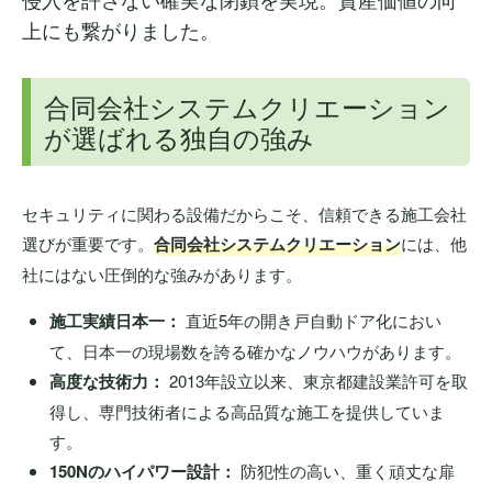
上にも繋がりました。
合同会社システムクリエーション
が選ばれる独自の強み
セキュリティに関わる設備だからこそ、信頼できる施工会社
選びが重要です。
合同会社システムクリエーション
には、他
社にはない圧倒的な強みがあります。
施工実績日本一：
直近5年の開き戸自動ドア化におい
て、日本一の現場数を誇る確かなノウハウがあります。
高度な技術力：
2013年設立以来、東京都建設業許可を取
得し、専門技術者による高品質な施工を提供していま
す。
150Nのハイパワー設計：
防犯性の高い、重く頑丈な扉