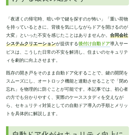
「夜遅くの帰宅時、暗い中で鍵を探すのが怖い」「重い荷物
を持っているときに、背後を気にしながらドアを開けるのが
大変」といった不安を感じたことはありませんか。
合同会社
システムクリエーション
が提供する
後付け自動ドア
導入サー
ビスは、こうした日常の不安を解消し、住まいのセキュリテ
ィを劇的に向上させます。
既存の開き戸をそのまま自動ドア化することで、鍵の開閉を
スムーズにし、オートロック機能と連動させることで「閉め
忘れ」を物理的に防ぐことが可能です。本記事では、初心者
の方でも分かりやすく、実際のケーススタディを交えなが
ら、セキュリティ対策としての自動ドア導入の手順とメリッ
トを具体的に解説します。
自動ドア化がセキュリティ向上に