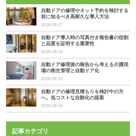
自動ドアの修理やネット予約を検討する
前に知るべき高耐久な導入方法
2026.08.07
自動ドア導入時の写真付き報告書の役割
と品質を証明する重要性
2026.08.06
自動ドア修理後の報告から考える介護現
場の衛生管理と自動ドア化
2026.08.05
自動ドアの修理見積もりを検討中の方
へ。低コストな自動化の提案
2026.08.04
記事カテゴリ