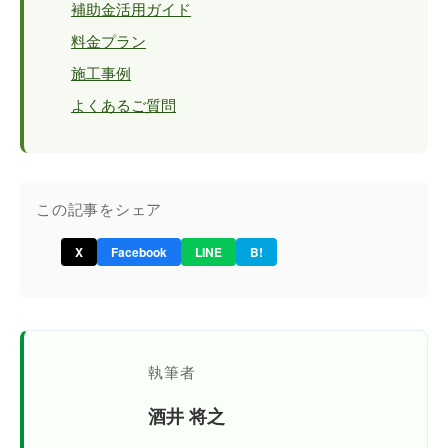
補助金活用ガイド
料金プラン
施工事例
よくあるご質問
この記事をシェア
X
Facebook
LINE
B!
執筆者
酒井 将之