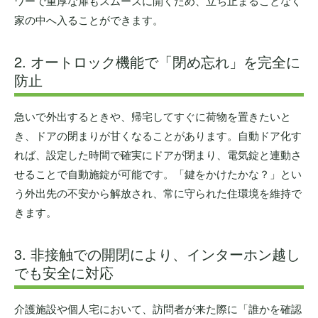
ワーで重厚な扉もスムーズに開くため、立ち止まることなく
家の中へ入ることができます。
2. オートロック機能で「閉め忘れ」を完全に
防止
急いで外出するときや、帰宅してすぐに荷物を置きたいと
き、ドアの閉まりが甘くなることがあります。自動ドア化す
れば、設定した時間で確実にドアが閉まり、電気錠と連動さ
せることで自動施錠が可能です。「鍵をかけたかな？」とい
う外出先の不安から解放され、常に守られた住環境を維持で
きます。
3. 非接触での開閉により、インターホン越し
でも安全に対応
介護施設や個人宅において、訪問者が来た際に「誰かを確認