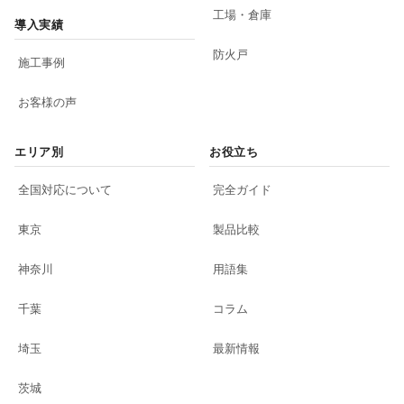
工場・倉庫
導入実績
防火戸
施工事例
お客様の声
エリア別
お役立ち
全国対応について
完全ガイド
東京
製品比較
神奈川
用語集
千葉
コラム
埼玉
最新情報
茨城