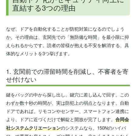
直結する3つの理由
なぜ、ドアを自動化することが防犯対策になるのでしょう
か。その理由は、玄関先での「無防備な時間」を最小限に抑
えられるからです。読者の皆様が抱える不安を解消する、具
体的なメリットを3つ挙げます。
1. 玄関前での滞留時間を削減し、不審者を寄
せ付けない
鍵をバッグの中から探し出し、鍵穴に差し込んで回す。この
わずか数十秒の時間が、実は防犯上の弱点となります。自動
ドアであれば、リモコンやセンサー、スマートフォン連携に
より、ドアに近づくだけで解錠と開放が完了します。
合同会
社システムクリエーション
のシステムなら、150Nのハイパ