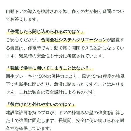
自動ドアの導入を検討される際、多くの方が抱く疑問につい
てお答えします。
「停電したら閉じ込められるのでは？」
ご安心ください。
合同会社システムクリエーション
が設置す
る装置は、停電時でも手動で軽く開閉できる設計になってい
ます。緊急時の安全性も十分に考慮されています。
「強風で勝手に開いてしまうことはない？」
回生ブレーキと150Nの保持力により、風速15m/s程度の強風
下でも勝手に開いたり、急激に閉まったりすることはありま
せん。これは独自の安全設計によるものです。
「後付けだと外れやすいのでは？」
建設業許可を持つプロが、ドアの枠組みや壁の強度を計算し
た上で強固に固定します。長期間、安全に使い続けられる耐
久性を確保しています。