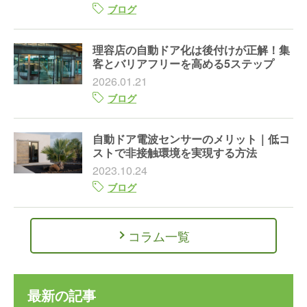
ブログ
理容店の自動ドア化は後付けが正解！集
客とバリアフリーを高める5ステップ
2026.01.21
ブログ
自動ドア電波センサーのメリット｜低コ
ストで非接触環境を実現する方法
2023.10.24
ブログ
コラム一覧
最新の記事