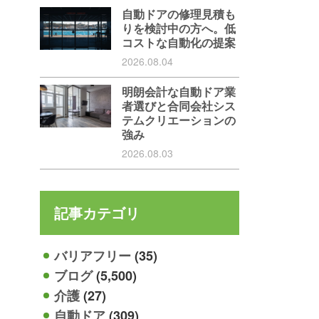
自動ドアの修理見積も
りを検討中の方へ。低
コストな自動化の提案
2026.08.04
明朗会計な自動ドア業
者選びと合同会社シス
テムクリエーションの
強み
2026.08.03
記事カテゴリ
バリアフリー
(35)
ブログ
(5,500)
介護
(27)
自動ドア
(309)