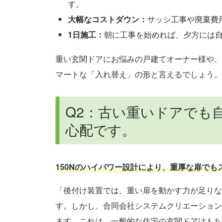
す。
大幅なコストダウン：
サッシ工事や廃棄費
1日施工：
朝に工事を始めれば、夕方には
重い玄関ドアにお悩みの戸建てオーナー様や、
マートな「入れ替え」の形と言えるでしょう。
Q2：古い重いドアでも
心配です。
150Nのハイパワー設計により、重厚な扉でも
「後付け装置では、重い扉を動かす力が足りな
す。しかし、合同会社システムクリエーション
ます。これは、一般的な住宅の玄関ドアはもち