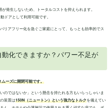
用が発生しないため、トータルコストを抑えられます。
自動ドアとして利用可能です。
バリアフリー化を急ぐご家庭にとって、もっとも効率的でス
自動化できますか？パワー不足が
スムーズに開閉可能です。
いのではないか」という懸念を持たれる方もいらっしゃいま
の装置は
150N（ニュートン）という強力なトルク
を備えてい
ろん、ホテルや介護施設で使用される重く頑丈な扉でも、ボ