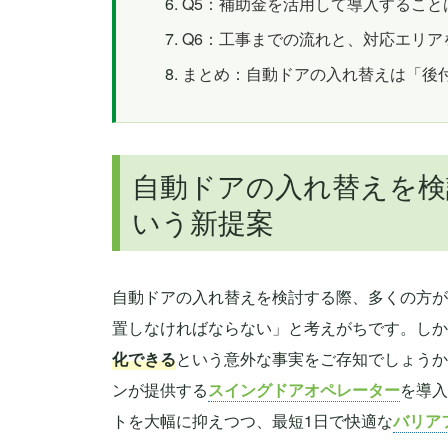
Q5：補助金を活用して導入すること
Q6：工事までの流れと、対応エリア
まとめ：自動ドアの入れ替えは「後
自動ドアの入れ替えを検
いう新提案
自動ドアの入れ替えを検討する際、多くの方が
置しなければならない」と考えがちです。しか
化できる
という意外な事実をご存知でしょうか
ンが提供する
スイングドアオペレーター
を導入
トを大幅に抑えつつ、最短1日で快適な
バリア