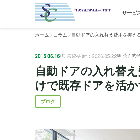
サービ
ホーム
コラム
自動ドアの入れ替え費用を抑える
2015.06.16
最終更新：2026.05.22
読了 約6
自動ドアの入れ替え
けで既存ドアを活か
ブログ