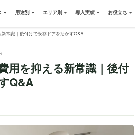
ス
用途別
エリア別
導入実績
お役立ち
新常識｜後付けで既存ドアを活かすQ&A
分
費用を抑える新常識｜後付
すQ&A