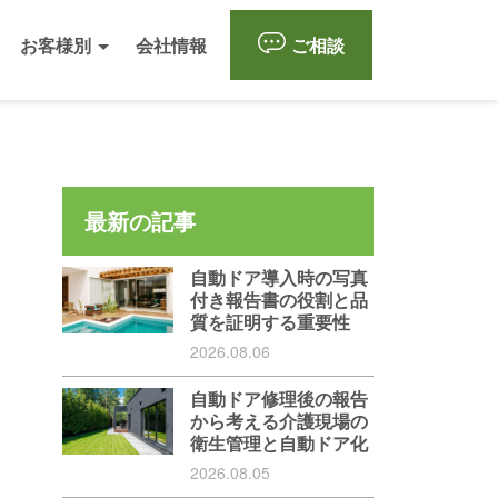
お客様別
会社情報
ご相談
最新の記事
自動ドア導入時の写真
付き報告書の役割と品
質を証明する重要性
2026.08.06
自動ドア修理後の報告
から考える介護現場の
衛生管理と自動ドア化
2026.08.05