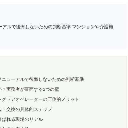
ーアルで後悔しないための判断基準 マンションや介護施
リニューアルで後悔しないための判断基準
か？実務者が直面する3つの壁
ングドアオペレーターの圧倒的メリット
入・交換の具体的ステップ
選ばれる現場のリアル