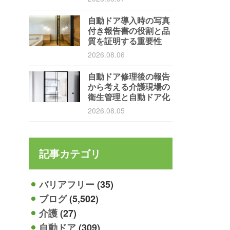
自動ドア導入時の写真
付き報告書の役割と品
質を証明する重要性
2026.08.06
自動ドア修理後の報告
から考える介護現場の
衛生管理と自動ドア化
2026.08.05
記事カテゴリ
バリアフリー
(35)
ブログ
(5,502)
介護
(27)
自動ドア
(309)