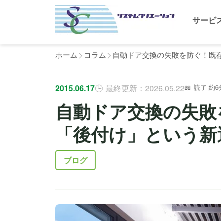
サービ
ホーム
コラム
自動ドア交換の失敗を防ぐ！既
2015.06.17
最終更新：2026.05.22
読了 約6
自動ドア交換の失敗
「後付け」という新
ブログ