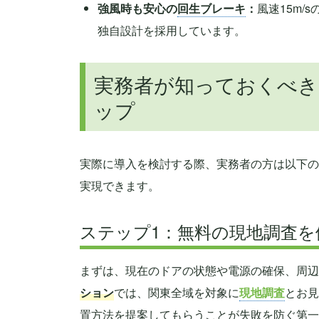
強風時も安心の
回生ブレーキ
：
風速15m
独自設計を採用しています。
実務者が知っておくべき
ップ
実際に導入を検討する際、実務者の方は以下の
実現できます。
ステップ1：無料の現地調査を
まずは、現在のドアの状態や電源の確保、周辺
ション
では、関東全域を対象に
現地調査
とお見
置方法を提案してもらうことが失敗を防ぐ第一