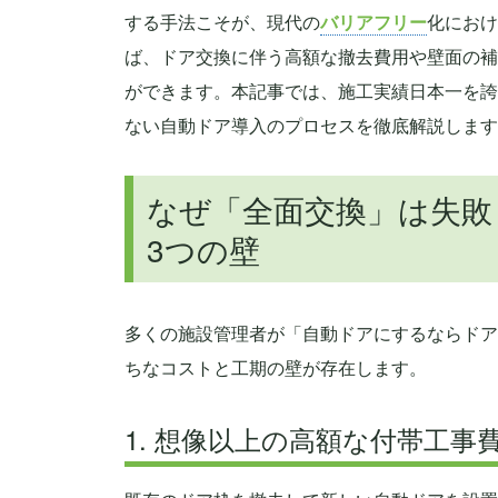
する手法こそが、現代の
バリアフリー
化におけ
ば、ドア交換に伴う高額な撤去費用や壁面の補
ができます。本記事では、施工実績日本一を誇
ない自動ドア導入のプロセスを徹底解説します
なぜ「全面交換」は失敗
3つの壁
多くの施設管理者が「自動ドアにするならドア
ちなコストと工期の壁が存在します。
1. 想像以上の高額な付帯工事