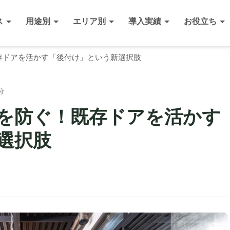
ス
用途別
エリア別
導入実績
お役立ち
存ドアを活かす「後付け」という新選択肢
分
を防ぐ！既存ドアを活かす
選択肢