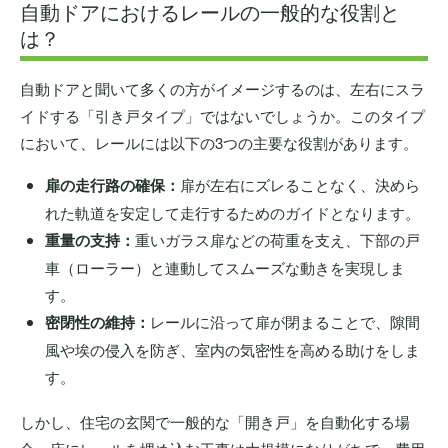
自動ドアにおけるレールの一般的な役割と
は？
自動ドアと聞いて多くの方がイメージするのは、左右にスラ
イドする「引き戸タイプ」ではないでしょうか。このタイプ
において、レールには以下の3つの主要な役割があります。
扉の走行路の確保：
扉が左右にズレることなく、決めら
れた軌道を安定して走行するためのガイドとなります。
重量の支持：
重いガラス扉などの荷重を支え、下部の戸
車（ローラー）と連動してスムーズな動きを実現しま
す。
密閉性の維持：
レールに沿って扉が閉まることで、隙間
風や埃の侵入を防ぎ、室内の気密性を高める助けをしま
す。
しかし、住宅の玄関で一般的な「開き戸」を自動化する場