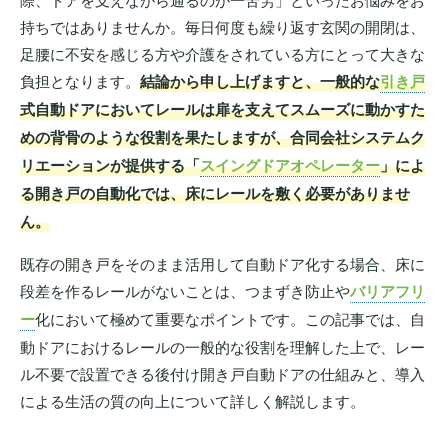
持ちではありませんか。毎日何度も繰り返す玄関の開閉は、
足腰に不安を感じる方や介護をされている方にとって大きな
負担となります。
結論から申し上げますと、一般的な
引き戸
式自動ドアにおいてレールは扉を支えてスムーズに動かすた
めの背骨のような役割を果たしますが、合同会社システムク
リエーションが提供する「
スイングドアオペレーター
」によ
る開き戸の自動化では、床にレールを敷く必要がありませ
ん。
既存の開き戸をそのまま活用して自動ドア化する場合、床に
段差を作るレールがないことは、つまずき防止や
バリアフリ
ー
化において極めて重要なポイントです。この記事では、自
動ドアにおけるレールの一般的な役割を理解した上で、レー
ル不要で設置できる後付け開き戸自動ドアの仕組みと、導入
による生活の質の向上について詳しく解説します。