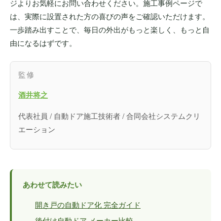
ジよりお気軽にお問い合わせください。施工事例ページで
は、実際に設置された方の喜びの声をご確認いただけます。
一歩踏み出すことで、毎日の外出がもっと楽しく、もっと自
由になるはずです。
監修
酒井将之
代表社員 / 自動ドア施工技術者 / 合同会社システムクリ
エーション
あわせて読みたい
開き戸の自動ドア化 完全ガイド
後付け自動ドア メーカー比較