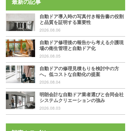
最新の記事
自動ドア導入時の写真付き報告書の役割
と品質を証明する重要性
2026.08.06
自動ドア修理後の報告から考える介護現
場の衛生管理と自動ドア化
2026.08.05
自動ドアの修理見積もりを検討中の方
へ。低コストな自動化の提案
2026.08.04
明朗会計な自動ドア業者選びと合同会社
システムクリエーションの強み
2026.08.03