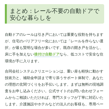
まとめ：レール不要の自動ドアで
安心な暮らしを
自動ドアのレールは引き戸においては重要な役割を持ちます
が、住宅のバリアフリー化においては「レールを作らない選
択」が最も賢明な場合が多いです。既存の開き戸を活かし、
床に手を加えない
後付け自動ドア
なら、低コストで安全な住
環境が手に入ります。
合同会社システムクリエーションは、重い扉も軽快に動かす
技術力と、補助金申請まで寄り添うサポート体制で、あなた
の理想の玄関づくりをお手伝いします。まずは無料の現地調
査をお申し込みください。公式サイトのお問い合わせフォー
ムからご相談いただければ、専門スタッフが丁寧に対応いた
します。介護施設やホテルなどの法人のお客様も、専用ペー