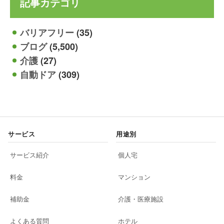
記事カテゴリ
バリアフリー
(35)
ブログ
(5,500)
介護
(27)
自動ドア
(309)
サービス
用途別
サービス紹介
個人宅
料金
マンション
補助金
介護・医療施設
よくある質問
ホテル