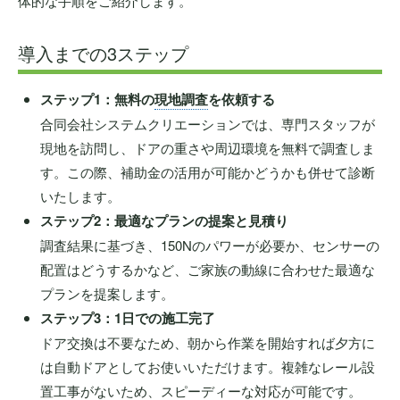
体的な手順をご紹介します。
導入までの3ステップ
ステップ1：無料の
現地調査
を依頼する
合同会社システムクリエーションでは、専門スタッフが
現地を訪問し、ドアの重さや周辺環境を無料で調査しま
す。この際、補助金の活用が可能かどうかも併せて診断
いたします。
ステップ2：最適なプランの提案と見積り
調査結果に基づき、150Nのパワーが必要か、センサーの
配置はどうするかなど、ご家族の動線に合わせた最適な
プランを提案します。
ステップ3：1日での施工完了
ドア交換は不要なため、朝から作業を開始すれば夕方に
は自動ドアとしてお使いいただけます。複雑なレール設
置工事がないため、スピーディーな対応が可能です。