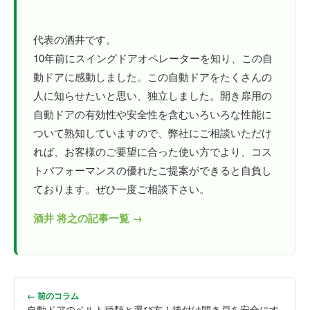
代表の酒井です。
10年前にスイングドアオペレーターを知り、この自
動ドアに感動しました。この自動ドアをたくさんの
人に知らせたいと思い、独立しました。開き扉用の
自動ドアの有効性や安全性を含むいろいろな性能に
ついて熟知していますので、弊社にご相談いただけ
れば、お客様のご要望に合った使い方でより、コス
トパフォーマンスの優れたご提案ができると自負し
ております。ぜひ一度ご相談下さい。
酒井 将之の記事一覧 →
← 前のコラム
自動ドアのベルト種類と選び方！後付け開き戸を安全にす