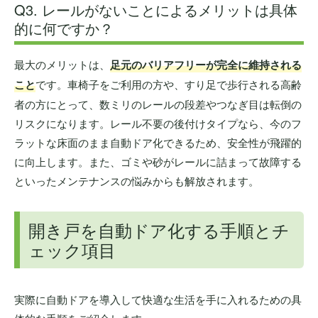
Q3. レールがないことによるメリットは具体
的に何ですか？
最大のメリットは、
足元のバリアフリーが完全に維持される
こと
です。車椅子をご利用の方や、すり足で歩行される高齢
者の方にとって、数ミリのレールの段差やつなぎ目は転倒の
リスクになります。レール不要の後付けタイプなら、今のフ
ラットな床面のまま自動ドア化できるため、安全性が飛躍的
に向上します。また、ゴミや砂がレールに詰まって故障する
といったメンテナンスの悩みからも解放されます。
開き戸を自動ドア化する手順とチ
ェック項目
実際に自動ドアを導入して快適な生活を手に入れるための具