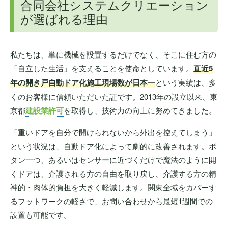
合同会社システムクリエーション
が選ばれる理由
私たちは、単に機械を設置するだけでなく、そこに住む方の
「自立した生活」を支えることを使命としています。
直近5
年の開き戸自動ドア化施工現場数が日本一
という実績は、多
くのお客様に信頼いただいた証です。2013年の設立以来、東
京都
建設業許可
を取得し、技術力の向上に努めてきました。
「重いドアを自分で開けられないから外出を控えてしまう」
という状況は、自動ドア化によって劇的に改善されます。ボ
タン一つ、あるいはセンサーに近づくだけで魔法のように開
くドアは、介護される方の自由を取り戻し、介護する方の精
神的・肉体的負担を大きく軽減します。関東全域をカバーす
るフットワークの軽さで、お問い合わせから最短1週間での
設置も可能です。