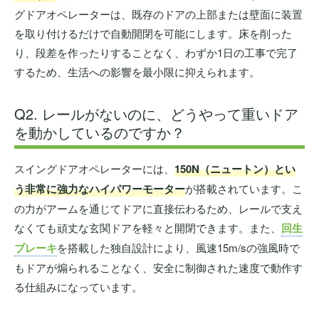
グドアオペレーターは、既存のドアの上部または壁面に装置
を取り付けるだけで自動開閉を可能にします。床を削った
り、段差を作ったりすることなく、わずか1日の工事で完了
するため、生活への影響を最小限に抑えられます。
Q2. レールがないのに、どうやって重いドア
を動かしているのですか？
スイングドアオペレーターには、
150N（ニュートン）とい
う非常に強力なハイパワーモーター
が搭載されています。こ
の力がアームを通じてドアに直接伝わるため、レールで支え
なくても頑丈な玄関ドアを軽々と開閉できます。また、
回生
ブレーキ
を搭載した独自設計により、風速15m/sの強風時で
もドアが煽られることなく、安全に制御された速度で動作す
る仕組みになっています。