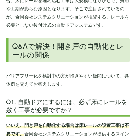
合、床にレールを埋め込む工事は大規模になりがちで、費用
や工期が膨らむ原因となります。そこで注目されているの
が、合同会社システムクリエーションが推奨する、レールを
必要としない後付け式の自動ドアシステムです。
Q&Aで解決！開き戸の自動化とレ
ールの関係
バリアフリー化を検討中の方が抱きやすい疑問について、具
体例を交えてお答えします。
Q1. 自動ドアにするには、必ず床にレールを
敷く工事が必要ですか？
いいえ、開き戸を自動化する場合は床レールの設置工事は不
要です。
合同会社システムクリエーションが提供するスイン