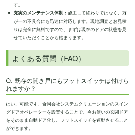
す。
充実のメンテナンス体制：
施工して終わりではなく、万
が一の不具合にも迅速に対応します。現地調査とお見積
りは完全に無料ですので、まずは現在のドアの状態を見
せていただくことから始まります。
よくある質問（FAQ）
Q. 既存の開き戸にもフットスイッチは付けら
れますか？
はい、可能です。合同会社システムクリエーションのスイン
グドアオペレーターを設置することで、今お使いの玄関ドア
をそのまま自動ドア化し、フットスイッチを連動させること
ができます。