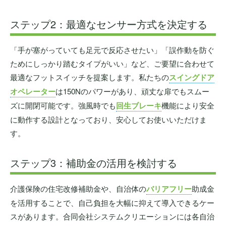
ステップ2：最適なセンサー方式を決定する
「手が塞がっていても足元で反応させたい」「誤作動を防ぐ
ためにしっかり踏むタイプがいい」など、ご要望に合わせて
最適なフットスイッチを提案します。私たちの
スイングドア
オペレーター
は150Nのパワーがあり、頑丈な扉でもスムー
ズに開閉可能です。強風時でも
回生ブレーキ
機能により安全
に動作する設計となっており、安心してお使いいただけま
す。
ステップ3：補助金の活用を検討する
介護保険の住宅改修補助金や、自治体の
バリアフリー
助成金
を活用することで、自己負担を大幅に抑えて導入できるケー
スがあります。合同会社システムクリエーションには各自治