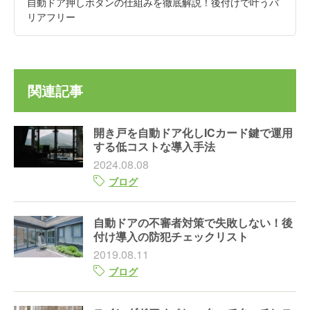
自動ドア押しボタンの仕組みを徹底解説！後付けで叶うバ
リアフリー
関連記事
開き戸を自動ドア化しICカード鍵で運用
する低コストな導入手法
2024.08.08
ブログ
自動ドアの不審者対策で失敗しない！後
付け導入の防犯チェックリスト
2019.08.11
ブログ