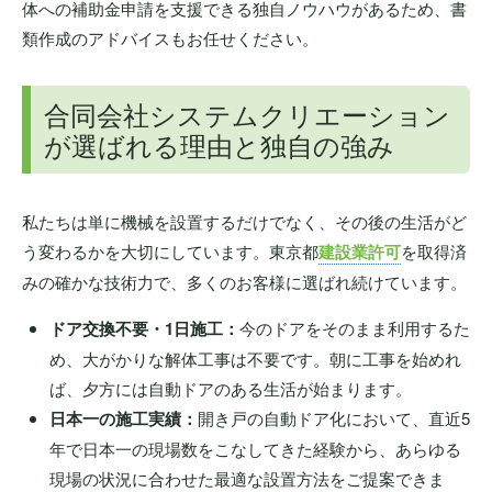
体への補助金申請を支援できる独自ノウハウがあるため、書
類作成のアドバイスもお任せください。
合同会社システムクリエーション
が選ばれる理由と独自の強み
私たちは単に機械を設置するだけでなく、その後の生活がど
う変わるかを大切にしています。東京都
建設業許可
を取得済
みの確かな技術力で、多くのお客様に選ばれ続けています。
ドア交換不要・1日施工：
今のドアをそのまま利用するた
め、大がかりな解体工事は不要です。朝に工事を始めれ
ば、夕方には自動ドアのある生活が始まります。
日本一の施工実績：
開き戸の自動ドア化において、直近5
年で日本一の現場数をこなしてきた経験から、あらゆる
現場の状況に合わせた最適な設置方法をご提案できま