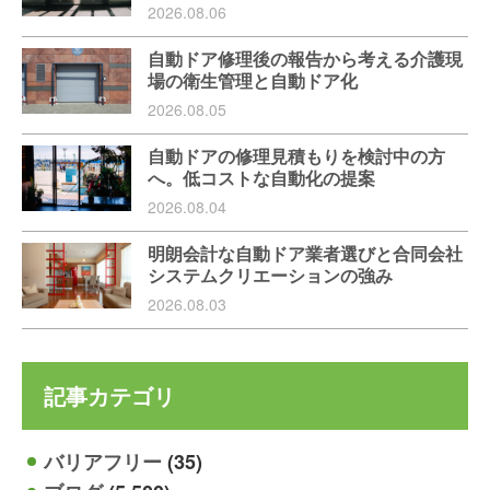
2026.08.06
自動ドア修理後の報告から考える介護現
場の衛生管理と自動ドア化
2026.08.05
自動ドアの修理見積もりを検討中の方
へ。低コストな自動化の提案
2026.08.04
明朗会計な自動ドア業者選びと合同会社
システムクリエーションの強み
2026.08.03
記事カテゴリ
バリアフリー
(35)