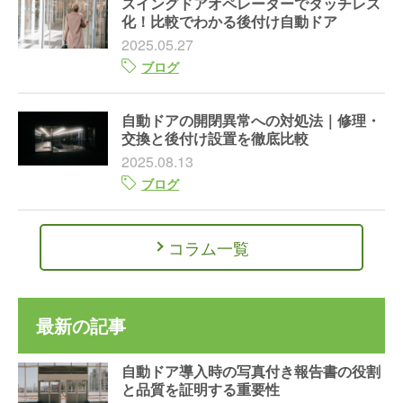
スイングドアオペレーターでタッチレス
化！比較でわかる後付け自動ドア
2025.05.27
ブログ
自動ドアの開閉異常への対処法｜修理・
交換と後付け設置を徹底比較
2025.08.13
ブログ
コラム一覧
最新の記事
自動ドア導入時の写真付き報告書の役割
と品質を証明する重要性