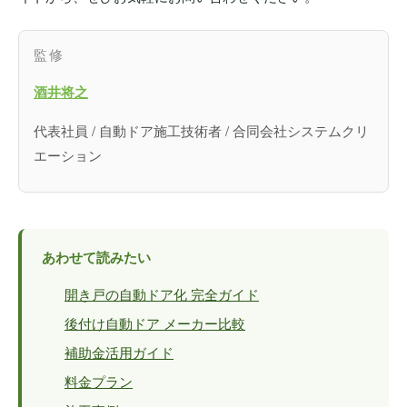
監修
酒井将之
代表社員 / 自動ドア施工技術者 / 合同会社システムクリ
エーション
あわせて読みたい
開き戸の自動ドア化 完全ガイド
後付け自動ドア メーカー比較
補助金活用ガイド
料金プラン