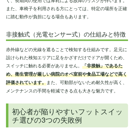
く、長期間の使用では摩耗による故障のリスクが伴います。
また、車椅子を利用される方にとっては、特定の場所を正確
に踏む動作が負担になる場合もあります。
非接触式（光電センサー式）の仕組みと特徴
赤外線などの光線を遮ることで検知する仕組みです。足元に
設けられた検知エリアに足をかざすだけでドアが開くため、
スイッチに触れる必要がありません。
「非接触」であるた
め、衛生管理が厳しい病院のオペ室前や食品工場などで高く
評価されています。
また、可動部がないため耐久性が高く、
メンテナンスの手間を軽減できる点も大きな魅力です。
初心者が陥りやすいフットスイッ
チ選びの3つの失敗例