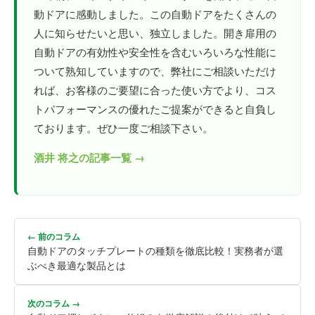
動ドアに感動しました。この自動ドアをたくさんの
人に知らせたいと思い、独立しました。開き扉用の
自動ドアの有効性や安全性を含むいろいろな性能に
ついて熟知していますので、弊社にご相談いただけ
れば、お客様のご要望に合った使い方でより、コス
トパフォーマンスの優れたご提案ができると自負し
ております。ぜひ一度ご相談下さい。
酒井 将之の記事一覧 →
← 前のコラム
自動ドアのタッチプレートの種類を徹底比較！実務者が選
ぶべき最適な製品とは
次のコラム →