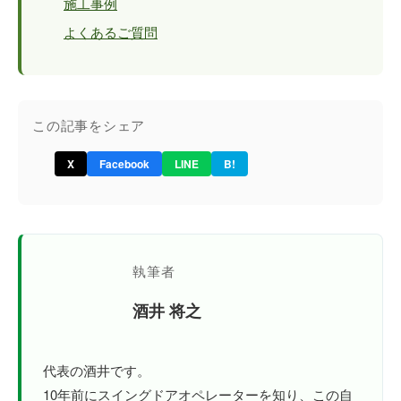
施工事例
よくあるご質問
この記事をシェア
X
Facebook
LINE
B!
執筆者
酒井 将之
代表の酒井です。
10年前にスイングドアオペレーターを知り、この自