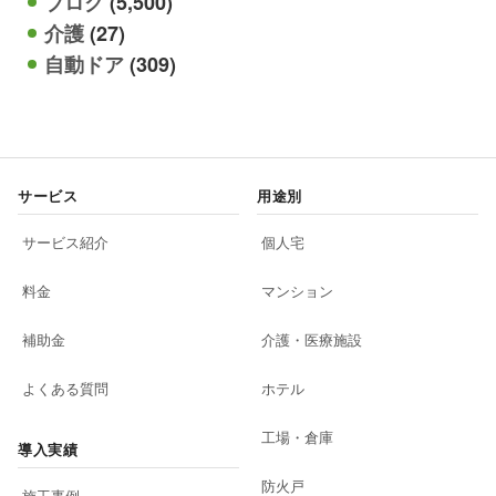
ブログ
(5,500)
介護
(27)
自動ドア
(309)
サービス
用途別
サービス紹介
個人宅
料金
マンション
補助金
介護・医療施設
よくある質問
ホテル
工場・倉庫
導入実績
防火戸
施工事例