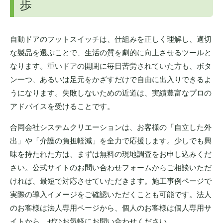
歩
自動ドアのフットスイッチは、仕組みを正しく理解し、適切
な製品を選ぶことで、生活の質を劇的に向上させるツールと
なります。重いドアの開閉に毎日苦労されていた方も、ボタ
ン一つ、あるいは足元をかざすだけで自由に出入りできるよ
うになります。失敗しないための近道は、実績豊富なプロの
アドバイスを受けることです。
合同会社システムクリエーションは、お客様の「自立した外
出」や「介護の負担軽減」を全力で応援します。少しでも興
味を持たれた方は、まずは無料の現地調査をお申し込みくだ
さい。公式サイトのお問い合わせフォームからご相談いただ
ければ、最短で対応させていただきます。施工事例ページで
実際の導入イメージをご確認いただくことも可能です。法人
のお客様は法人専用ページから、個人のお客様は個人専用サ
イトから、ぜひお気軽にお問い合わせください。