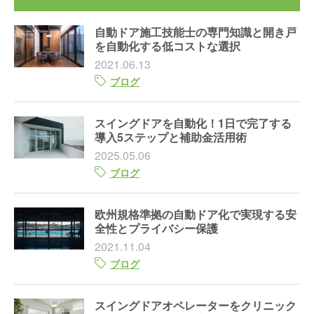
自動ドア施工技能士の専門知識と開き戸
を自動化する低コストな選択
2021.06.13
ブログ
スイングドアを自動化！1日で完了する
導入5ステップと補助金活用術
2025.05.06
ブログ
欧州規格準拠の自動ドア化で実現する安
全性とプライバシー保護
2021.11.04
ブログ
スイングドアオペレーターをクリニック