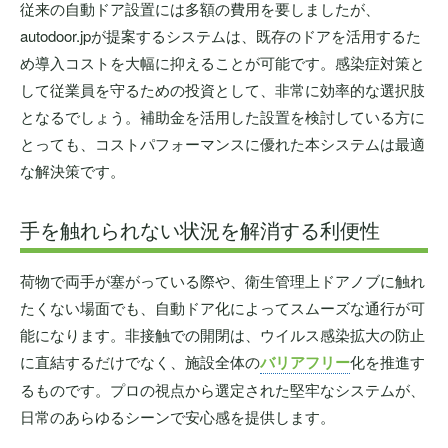
従来の自動ドア設置には多額の費用を要しましたが、
autodoor.jpが提案するシステムは、既存のドアを活用するた
め導入コストを大幅に抑えることが可能です。感染症対策と
して従業員を守るための投資として、非常に効率的な選択肢
となるでしょう。補助金を活用した設置を検討している方に
とっても、コストパフォーマンスに優れた本システムは最適
な解決策です。
手を触れられない状況を解消する利便性
荷物で両手が塞がっている際や、衛生管理上ドアノブに触れ
たくない場面でも、自動ドア化によってスムーズな通行が可
能になります。非接触での開閉は、ウイルス感染拡大の防止
に直結するだけでなく、施設全体の
バリアフリー
化を推進す
るものです。プロの視点から選定された堅牢なシステムが、
日常のあらゆるシーンで安心感を提供します。