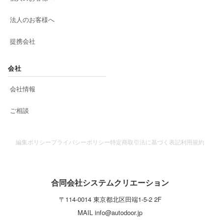
法人のお客様へ
提携会社
会社
会社情報
ご相談
編集ポリシー
プライバシーポリシー
特定商取引法に基づく表記
利用規約
合同会社システムクリエーション
〒
114-0014
東京都
北区
田端1-5-2 2F
MAIL
info@autodoor.jp