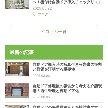
へ！後付け自動ドア導入チェックリスト
2025.05.22
ブログ
コラム一覧
最新の記事
自動ドア導入時の写真付き報告書の役割
と品質を証明する重要性
2026.08.06
自動ドア修理後の報告から考える介護現
場の衛生管理と自動ドア化
2026.08.05
自動ドアの修理見積もりを検討中の方