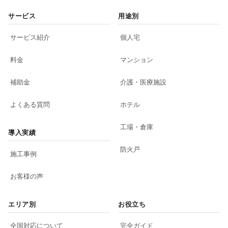
サービス
用途別
サービス紹介
個人宅
料金
マンション
補助金
介護・医療施設
よくある質問
ホテル
工場・倉庫
導入実績
防火戸
施工事例
お客様の声
エリア別
お役立ち
全国対応について
完全ガイド