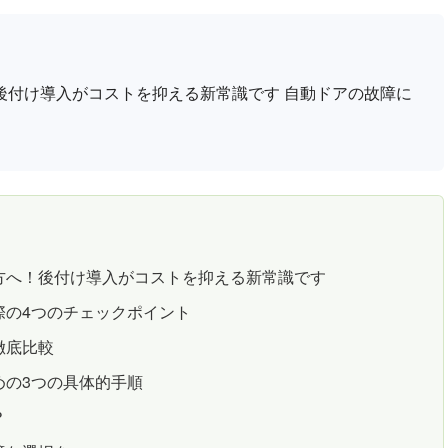
後付け導入がコストを抑える新常識です 自動ドアの故障に
方へ！後付け導入がコストを抑える新常識です
際の4つのチェックポイント
徹底比較
めの3つの具体的手順
？