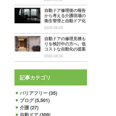
自動ドア修理後の報告
から考える介護現場の
衛生管理と自動ドア化
2026.08.05
自動ドアの修理見積も
りを検討中の方へ。低
コストな自動化の提案
2026.08.04
記事カテゴリ
バリアフリー
(35)
ブログ
(5,501)
介護
(27)
自動ドア
(309)