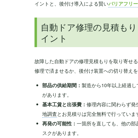
イントと、後付け導入による賢い
バリアフリー
自動ドア修理の見積もり
イント
故障した自動ドアの修理見積もりを取り寄せる
修理で済ませるか、後付け装置への切り替えを
部品の供給期間：
製造から10年以上経過
があります。
基本工賃と出張費：
修理内容に関わらず発
地調査
とお見積りは完全無料で行っていま
再発の可能性：
一箇所を直しても、他の部
スクがあります。