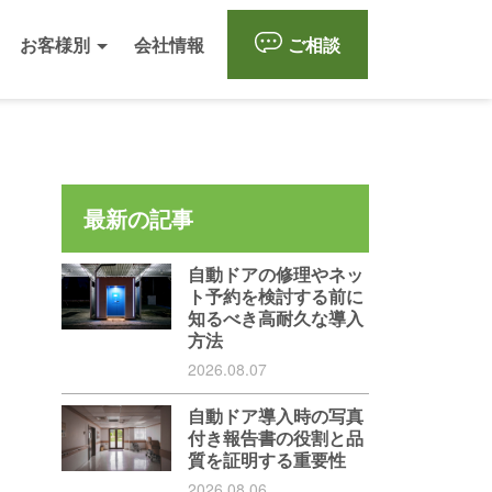
お客様別
会社情報
ご相談
最新の記事
自動ドアの修理やネッ
ト予約を検討する前に
知るべき高耐久な導入
方法
2026.08.07
自動ドア導入時の写真
付き報告書の役割と品
質を証明する重要性
2026.08.06