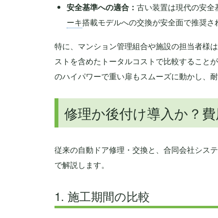
安全基準への適合：
古い装置は現代の安全
ーキ
搭載モデルへの交換が安全面で推奨さ
特に、マンション管理組合や施設の担当者様は
ストを含めたトータルコストで比較することが
のハイパワーで重い扉もスムーズに動かし、耐
修理か後付け導入か？費
従来の自動ドア修理・交換と、合同会社システ
で解説します。
1. 施工期間の比較