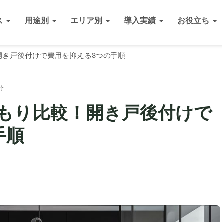
ス
用途別
エリア別
導入実績
お役立ち
開き戸後付けで費用を抑える3つの手順
分
もり比較！開き戸後付けで
手順