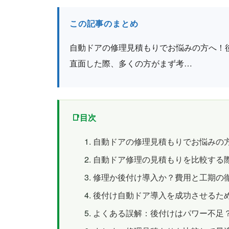
この記事のまとめ
自動ドアの修理見積もりでお悩みの方へ！
直面した際、多くの方がまず考…
目次
自動ドアの修理見積もりでお悩みの
自動ドア修理の見積もりを比較する
修理か後付け導入か？費用と工期の
後付け自動ドア導入を成功させるた
よくある誤解：後付けはパワー不足