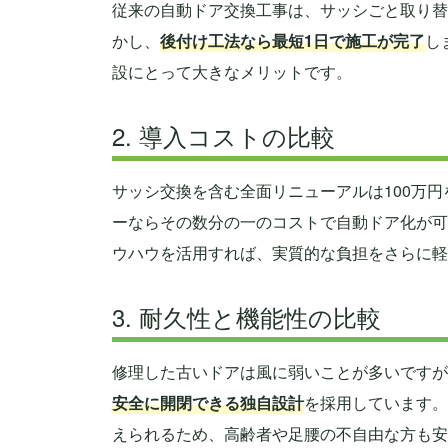
従来の自動ドア交換工事は、サッシごと取り替
かし、
後付け工法なら最短1日で施工が完了
し
設にとって大きなメリットです。
2. 導入コストの比較
サッシ交換を含む全面リニューアルは100万
ーならその数分の一のコストで自動ドア化が可
ウハウを活用すれば、実質的な負担をさらに軽
3. 耐久性と機能性の比較
修理した古いドアは風に弱いことが多いですが
安全に開閉できる独自設計
を採用しています。
えられるため、高齢者や足腰の不自由な方も安