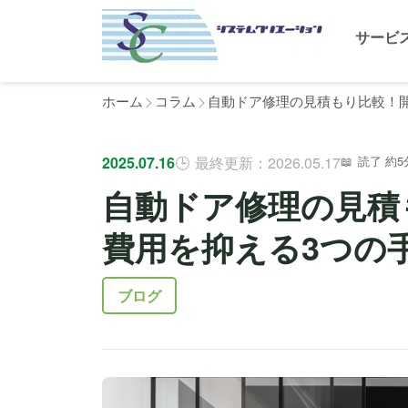
サービ
ホーム
コラム
自動ドア修理の見積もり比較！
2025.07.16
最終更新：2026.05.17
読了 約5
自動ドア修理の見積
費用を抑える3つの
ブログ