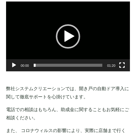
動
画
プ
レ
ー
ヤ
ー
00:00
01:20
弊社システムクリエーションでは、開き戸の自動ドア導入に
関して徹底サポートを心掛けています。
電話での相談はもちろん、助成金に関することもお気軽にご
相談ください。
また、 コロナウィルスの影響により、実際に店舗まで行く