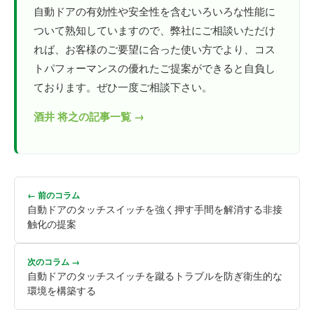
自動ドアの有効性や安全性を含むいろいろな性能に
ついて熟知していますので、弊社にご相談いただけ
れば、お客様のご要望に合った使い方でより、コス
トパフォーマンスの優れたご提案ができると自負し
ております。ぜひ一度ご相談下さい。
酒井 将之の記事一覧 →
← 前のコラム
自動ドアのタッチスイッチを強く押す手間を解消する非接
触化の提案
次のコラム →
自動ドアのタッチスイッチを蹴るトラブルを防ぎ衛生的な
環境を構築する