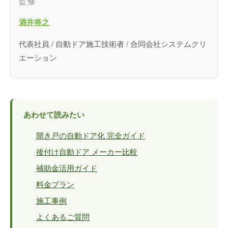
監修
酒井将之
代表社員 / 自動ドア施工技術者 / 合同会社システムクリ
エーション
あわせて読みたい
開き戸の自動ドア化 完全ガイド
後付け自動ドア メーカー比較
補助金活用ガイド
料金プラン
施工事例
よくあるご質問