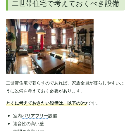
二世帯住宅で考えておくべき設備
二世帯住宅で暮らすのであれば、家族全員が暮らしやすいよ
うに設備を考えておく必要があります。
とくに考えておきたい設備は、以下の3つ
です。
室内
バリアフリー
設備
遮音性の高い壁