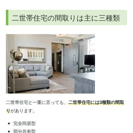
二世帯住宅の間取りは主に三種類
二世帯住宅と一重に言っても、
二世帯住宅には3種類の間取
り
があります。
完全同居型
部分共有型