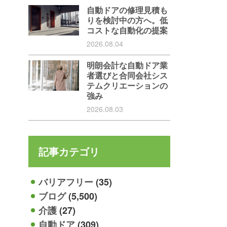
自動ドアの修理見積も
りを検討中の方へ。低
コストな自動化の提案
2026.08.04
明朗会計な自動ドア業
者選びと合同会社シス
テムクリエーションの
強み
2026.08.03
記事カテゴリ
バリアフリー
(35)
ブログ
(5,500)
介護
(27)
自動ドア
(309)