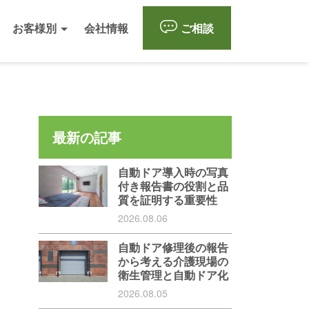
お客様別
会社情報
ご相談
最新の記事
自動ドア導入時の写真
付き報告書の役割と品
質を証明する重要性
2026.08.06
自動ドア修理後の報告
から考える介護現場の
衛生管理と自動ドア化
2026.08.05