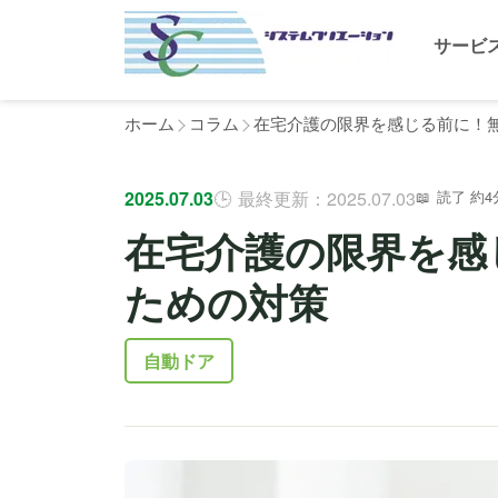
サービ
ホーム
コラム
在宅介護の限界を感じる前に！
2025.07.03
最終更新：2025.07.03
読了 約4
在宅介護の限界を感
ための対策
自動ドア