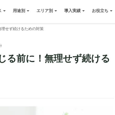
ス
用途別
エリア別
導入実績
お役立ち
無理せず続けるための対策
分
じる前に！無理せず続ける