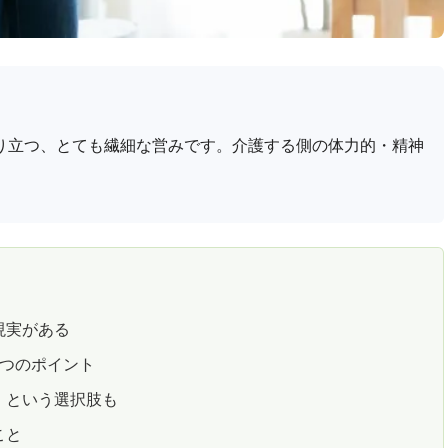
り立つ、とても繊細な営みです。介護する側の体力的・精神
現実がある
3つのポイント
」という選択肢も
こと